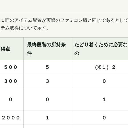
て１面のアイテム配置が実際のファミコン版と同じであるとし
イテム取得について示す。
最終段階の所持条
たどり着くために必要な
得点
件
の
５００
５
（※１）２
３００
３
０
０
０
１
２０００
１
０