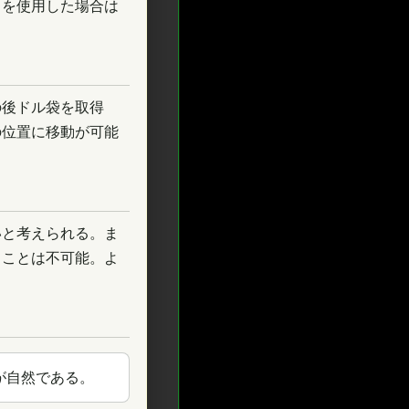
タを使用した場合は
の後ドル袋を取得
の位置に移動が可能
いと考えられる。ま
ることは不可能。よ
が自然である。