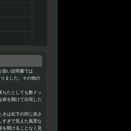
り扱い説明書では
なりました。その他の
落ちたとしても数ドッ
は扉を開けて出現した
ときは右下の同じ高さ
しすぎで見えた風景な
扉を開けることなく見