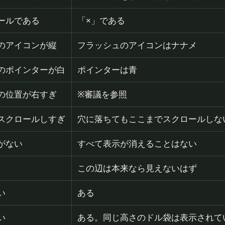
ールである
「×」である
のアイコンが縦
フラッシュのアイコンはナナメ
のポインターが白
ポインターは青
の位置が右すぎ
※審議を参照
スクロールしすぎ
穴に落ちてもここまでスクロールしな
がない
すべて表示が消えることはない
この辺は本来なら見えないはず
い
ある
い
ある。同じ高さのドル袋は表示されて