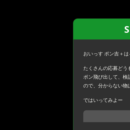
S
おいっす ポン吉＋はる
たくさんの応募どう
ポン飛び出して、検
ので、分からない物
ではいってみよー