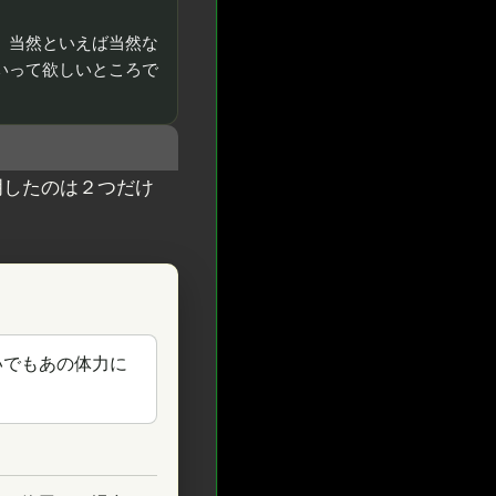
、当然といえば当然な
いって欲しいところで
明したのは２つだけ
いでもあの体力に