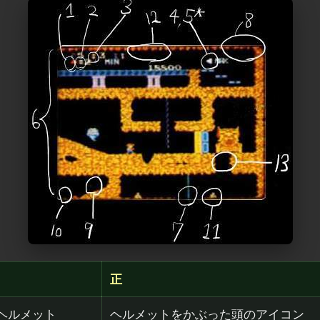
正
ヘルメット
ヘルメットをかぶった頭のアイコン