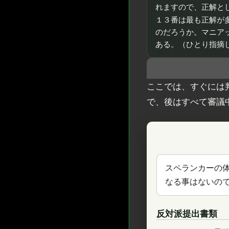
れますので、正解と
１３番は最も正解が
のだろうか。マニア
ある。（ひとり指摘
ここでは、すぐには
で、後はすべて審議
スペランカーの
なる事はないの
反対派提出書類