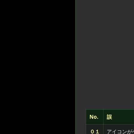
No.
誤
０１
アイコンが