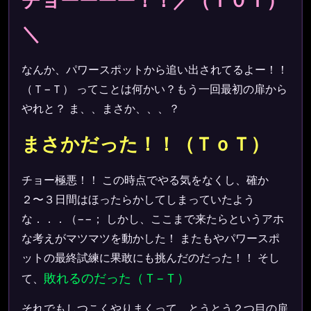
＼
なんか、パワースポットから追い出されてるよー！！
（Ｔ−Ｔ） ってことは何かい？もう一回最初の扉から
やれと？ ま、、まさか、、、？
まさかだった！！（ＴｏＴ）
チョー極悪！！ この時点でやる気をなくし、確か
２〜３日間はほったらかしてしまっていたよう
な．．．（−−； しかし、ここまで来たらというアホ
な考えがマツマツを動かした！ またもやパワースポ
ットの最終試練に果敢にも挑んだのだった！！ そし
敗れるのだった（Ｔ−Ｔ）
て、
それでもしつこくやりまくって、とうとう２つ目の扉