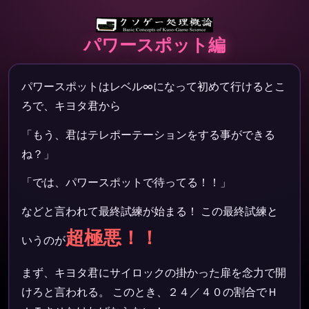
パワースポット編
パワースポットはレベル∞になって初めて行けるとこ
ろで、キヨタ君から
「もう、君はテレポーテーションをする事ができる
ね？」
「では、パワースポットで待ってる！！」
などと言われて最終試練が始まる！ この最終試練と
超極悪！！
いうのが
まず、キヨタ君にサイロックの掛かった扉を念力で開
けろと言われる。 このとき、２４／４０の割合でＨ