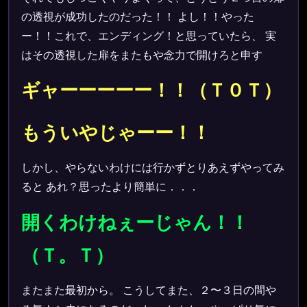
の透視が成功したのだった！！ よし！！やった
ー！！これで、エンディング！と思っていたら、 実
はその透視した扉をまたもや念力で開けろと申す
ギャーーーーー！！（Ｔ０Ｔ）
もういやじゃーー！！
しかし、やらないわけには行かずとりあえずやってみ
ると あれ？思ったより簡単に．．．
開くわけねぇーじゃん！！
（Ｔ。Ｔ）
またまた最初から。 こうしてまた、２〜３日の間や