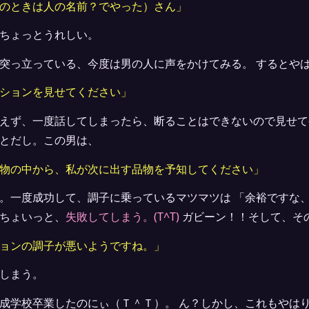
のときは人の名前？でやった）さん」
ちょっとうれしい。
突っ立っている、今度は男の人に声をかけてみる。 するとや
ションを見せてください」
えず、一度話してしまったら、断ることはできないので見せて
とだし。この男は、
物の中から、私が次に出す品物を予知してください」
。一度成功して、調子に乗っているマツマツは 「余裕ですな
ちょいっと、
失敗してしまう。(T^T)
ガビーン！！そして、そ
ョンの調子が悪いようですね。」
しまう。
成学校卒業したのにぃ（Ｔ＾Ｔ）。 ん？しかし、これもやは