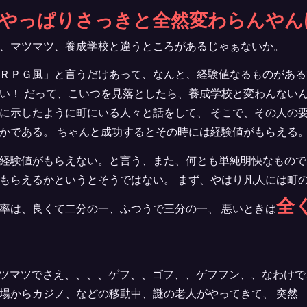
やっぱりさっきと全然変わらんやん
、マツマツ、養成学校と違うところがあるじゃぁないか。
ＲＰＧ風」と言うだけあって、なんと、経験値なるものがある
い！ だって、こいつを見落としたら、養成学校と変わんない
に示したように町にいる人々と話をして、 そこで、その人の
かである。 ちゃんと成功するとその時には経験値がもらえる
経験値がもらえない。と言う、また、何とも単純明快なもので
もらえるかというとそうではない。 まず、やはり凡人には町
全
率は、良くて二分の一、ふつうで三分の一、 悪いときは
ツマツでさえ、、、、ゲフ、、ゴフ、、ゲフフン、、なわけで
場からカジノ、などの移動中、謎の老人がやってきて、 突然