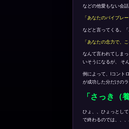
などの他愛もない会話
「あなたのバイブレー
などと言ってくる。「
「あなたの念力で、こ
なんて言われてしまっ
いそうになるが、 そ
例によって、Ⅰコント
が成功した分だけのラ
「さっき（
ひょ、、ひょっとして
で終わるのでは、、、