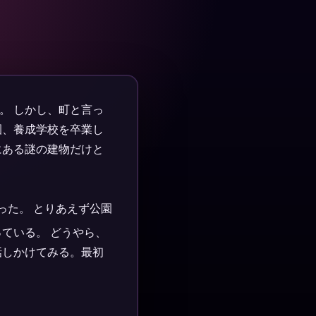
。 しかし、町と言っ
園、養成学校を卒業し
にある謎の建物だけと
った。 とりあえず公園
ている。 どうやら、
話しかけてみる。最初