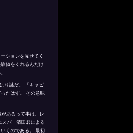
レーションを見せてく
経験値をくれるんだけ
い。
はり謎だ。 「キャピ
ったはず。 その意味
験値があるって事は、レ
エスパー清田君による
いくのである。 最初