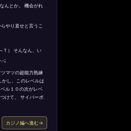
なんとか。 機会がれ
からやり直せと言うこ
−Ｔ） そんなん、い
;;
マツマツの超能力熟練
しかし、このレベルは
ベル１０の次がレベ
つけて、 サイバーポ
カジノ編へ進む→