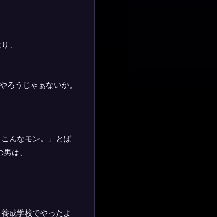
はり、
やろうじゃぁないか。
、こんなモン。」とば
の男は、
り養成学校でやったよ