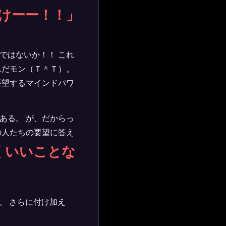
けーー！！」
ではないか！！ これ
んだモン（Ｔ＾Ｔ）。
要望するマインドパワ
。
ある。 が、だからっ
の人たちの要望に答え
くいいことな
、 さらに付け加え