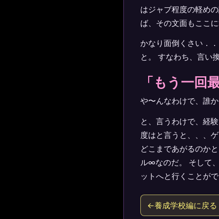
はジャブ程度の軽めの
ば、その文面もここに
かなり面倒くさい．．
と。 すなわち、言い
「もう一回
や〜んなわけで、誰か
と、言うわけで、経験
度はと言うと、、、ゲ
どこまであがるのかと
ル∞なのだ。 そして
ットへと行くことがで
←養成学校編に戻る