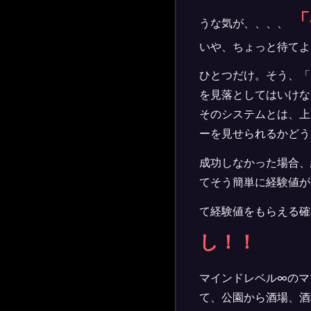
「
うな気が、、、、
いや、ちょっと待てよ
ひとつだけ。そう、「
を見落としてはいけな
そのシステムとは、上
ーを見せられるかどう
成功しなかった場合、
てそう簡単に経験値が
て経験値をもらえる確
し！！
マインドレベル∞のマ
て、公園から酒場、酒